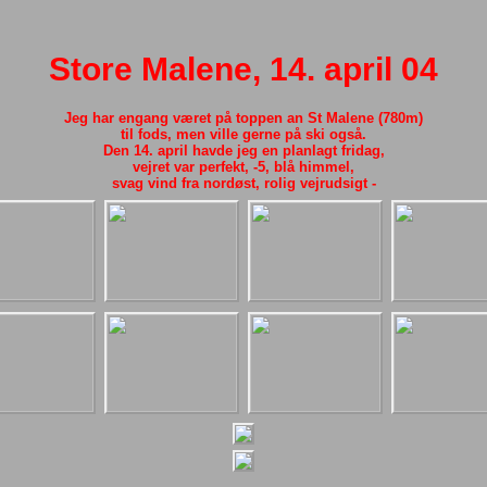
Store Malene, 14. april 04
Jeg har engang været på toppen an St Malene (780m)
til fods, men ville gerne på ski også.
Den 14. april havde jeg en planlagt fridag,
vejret var perfekt, -5, blå himmel,
svag vind fra nordøst, rolig vejrudsigt -