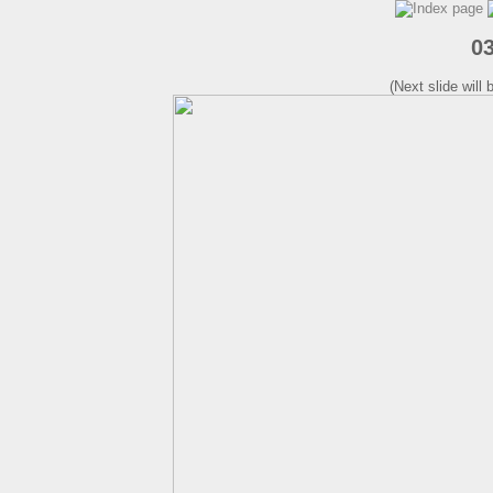
0
(Next slide will