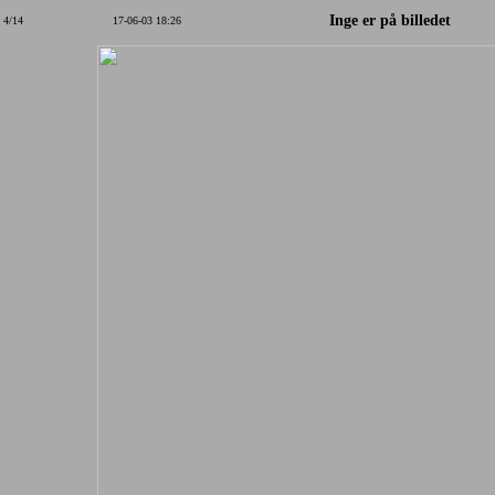
Inge er på billedet
4/14
17-06-03 18:26