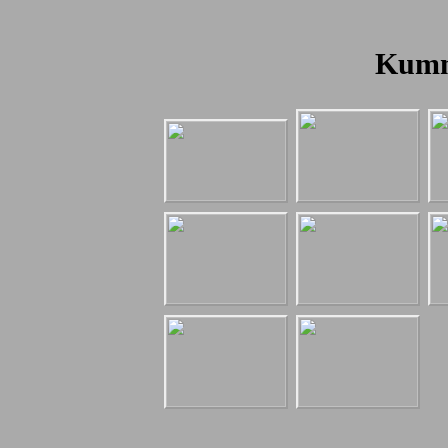
Kummi