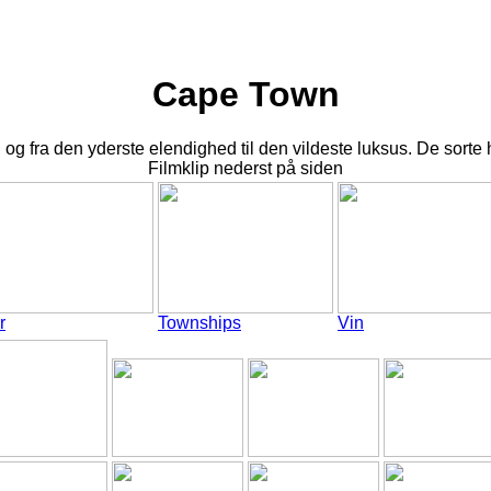
Cape Town
, og fra den yderste elendighed til den vildeste luksus. De sorte 
Filmklip nederst på siden
r
Townships
Vin