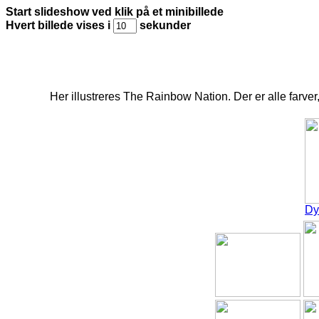
Start slideshow ved klik på et minibillede
Hvert billede vises i
sekunder
Her illustreres The Rainbow Nation. Der er alle farver
Dy