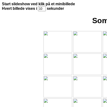
Start slideshow ved klik på et minibillede
Hvert billede vises i
sekunder
Som