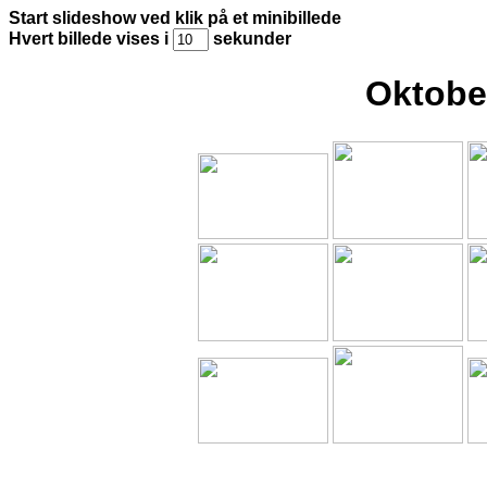
Start slideshow ved klik på et minibillede
Hvert billede vises i
sekunder
Oktobe