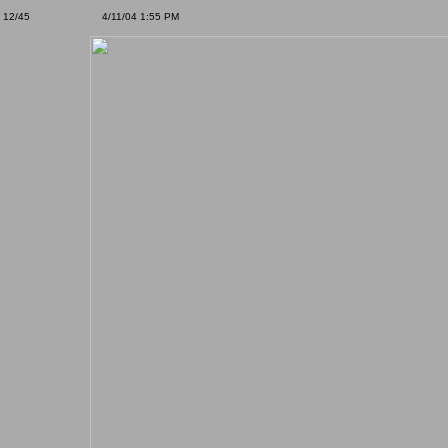
12/45
4/11/04 1:55 PM