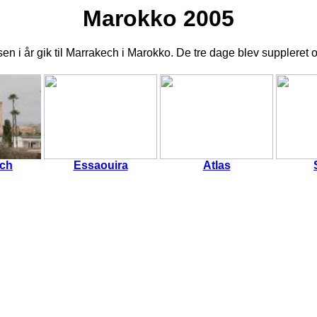
Marokko 2005
n i år gik til Marrakech i Marokko. De tre dage blev suppleret op 
ech
Essaouira
Atlas