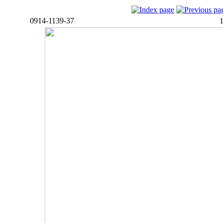
0914-1139-37
1