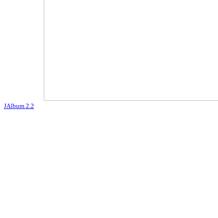
JAlbum 2.2