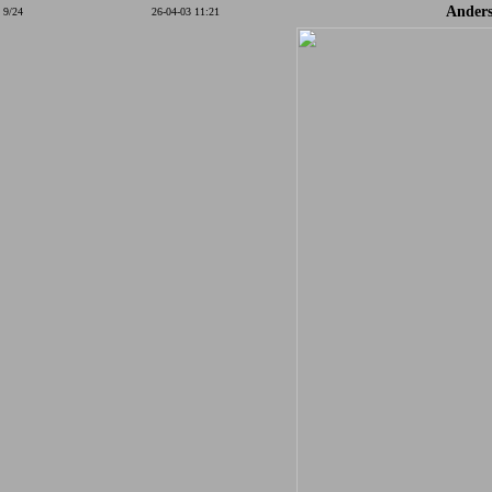
Anders
9/24
26-04-03 11:21