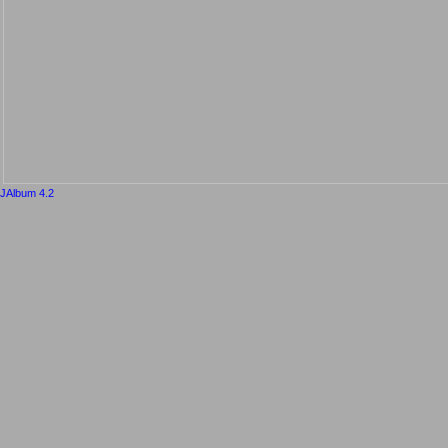
JAlbum 4.2