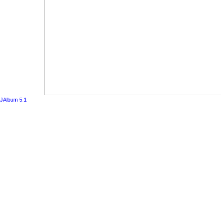
JAlbum 5.1