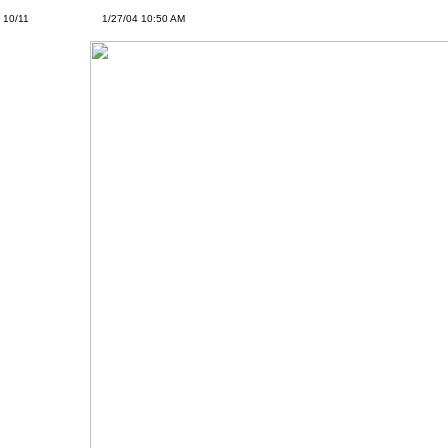
10/11
1/27/04 10:50 AM