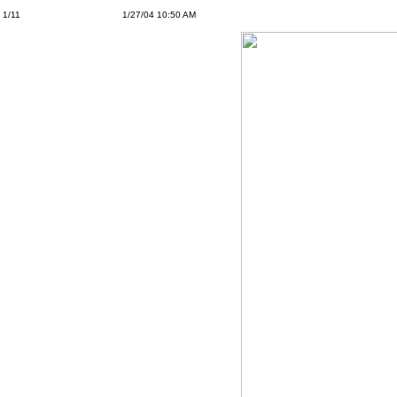
1/11
1/27/04 10:50 AM