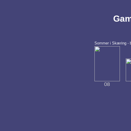
Gaml
Sommer i Skæring - 
08