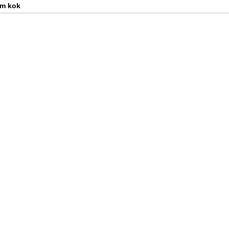
m kok