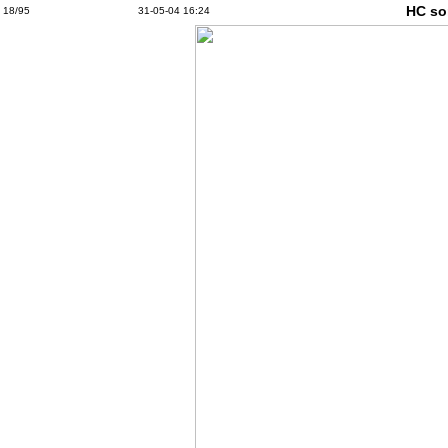
HC so
18/95
31-05-04 16:24