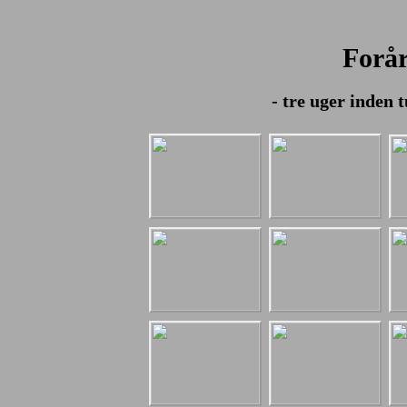
Forår
- tre uger inden 