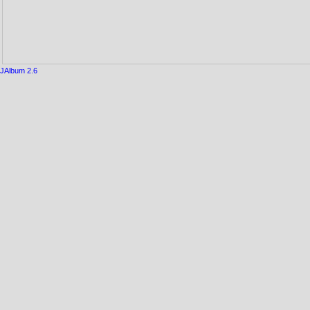
JAlbum 2.6