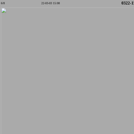
0322-1
6/8
22-03-03 15:08