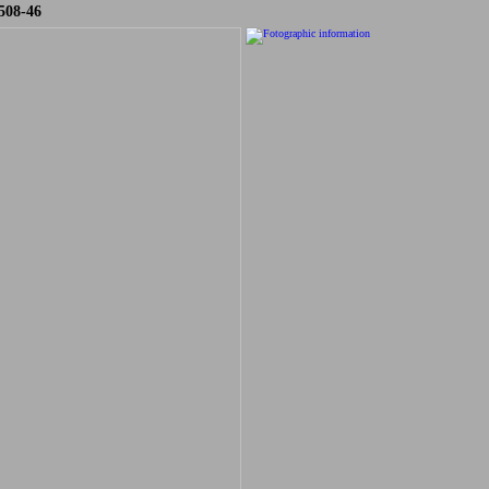
508-46