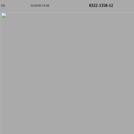
0322-1358-12
3/8
22-03-03 13:58