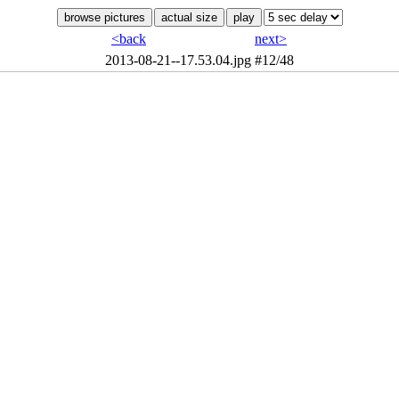
<back
next>
2013-08-21--17.53.04.jpg
#12/48