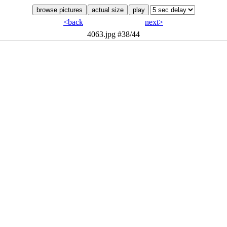
<back
next>
4063.jpg
#38/44