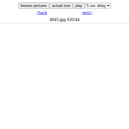
<back
next>
4045.jpg
#20/44