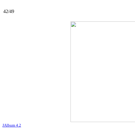
42/49
JAlbum 4.2