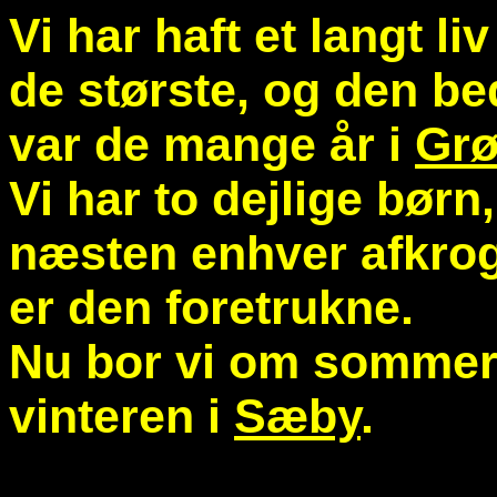
Vi har haft et langt li
de største, og den bed
var de mange år i
Grø
Vi har to dejlige børn,
næsten enhver afkrog
er den foretrukne.
Nu bor vi om sommer
vinteren i
Sæby
.