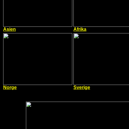
Asien
Afrika
Norge
Sverige