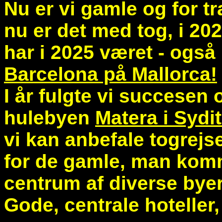
Nu er vi gamle og for træ
nu er det med tog, i 202
har i 2025 været - også
Barcelona på Mallorca!
I år fulgte vi succesen o
hulebyen
Matera i Sydit
vi kan anbefale togrej
for de gamle, man komm
centrum af diverse byer
Gode, centrale hoteller,